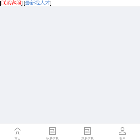
[
联系客服
]
[
最新找人才
]
首页
招聘信息
求职信息
账户