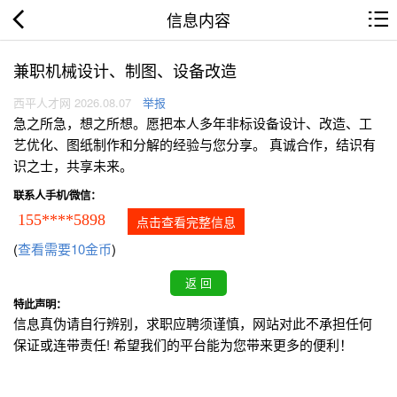
信息内容
兼职机械设计、制图、设备改造
西平人才网 2026.08.07
举报
急之所急，想之所想。愿把本人多年非标设备设计、改造、工
艺优化、图纸制作和分解的经验与您分享。 真诚合作，结识有
识之士，共享未来。
联系人手机/微信：
155****5898
点击查看完整信息
(
查看需要10金币
)
特此声明：
信息真伪请自行辨别，求职应聘须谨慎，网站对此不承担任何
保证或连带责任! 希望我们的平台能为您带来更多的便利！