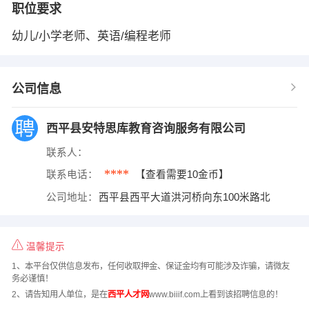
职位要求
幼儿/小学老师、英语/编程老师
公司信息
西平县安特思库教育咨询服务有限公司
联系人：
****
联系电话：
【查看需要10金币】
公司地址：
西平县西平大道洪河桥向东100米路北
温馨提示
1、本平台仅供信息发布，任何收取押金、保证金均有可能涉及诈骗，请微友
务必谨慎！
2、请告知用人单位，是在
西平人才网
www.biiif.com上看到该招聘信息的！