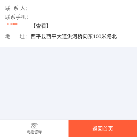
联 系 人：
联系手机：
****
【查看】
地 址：
西平县西平大道洪河桥向东100米路北
返回首页
电话咨询