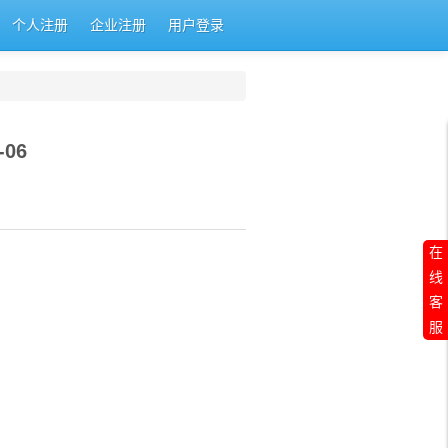
个人注册
企业注册
用户登录
06
在
线
客
服